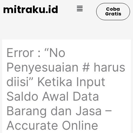
Skip
Menu
mitraku.id
Coba
to
Gratis
content
Error : “No
Penyesuaian # harus
diisi” Ketika Input
Saldo Awal Data
Barang dan Jasa –
Accurate Online