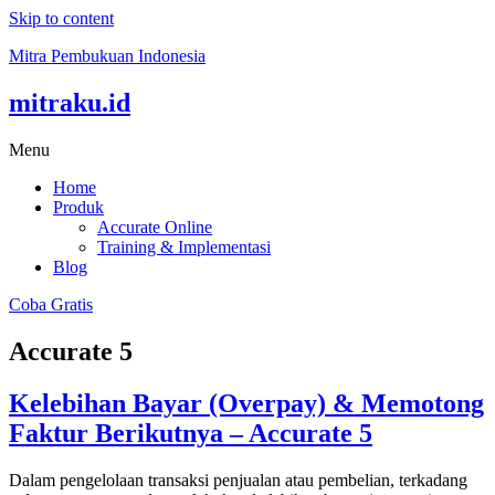
Skip to content
Mitra Pembukuan Indonesia
mitraku.id
Menu
Home
Produk
Accurate Online
Training & Implementasi
Blog
Coba Gratis
Accurate 5
Kelebihan Bayar (Overpay) & Memotong
Faktur Berikutnya – Accurate 5
Dalam pengelolaan transaksi penjualan atau pembelian, terkadang