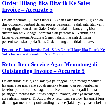
Order Hilang Jika Ditarik Ke Sales
Invoice – Accurate 5
Dalam Accurate 5, Sales Order (SO) dan Sales Invoice (SI) adalah
dua dokumen penting dalam proses penjualan. Salah satu fitur yang
sering digunakan dalam Sales Order adalah diskon, yang bisa
diterapkan baik sebagai nominal atau persentase. Namun, ada
kalanya pengguna Accurate 5 mengalami masalah di mana
persentase diskon pada Sales Order hilang atau tidak terbawa
Persentase Diskon Invoice Pada Sales Order Hilang Jika Ditarik Ke
Sales Invoice – Accurate 5
Read More »
Retur Item Service Agar Memotong di
Outstanding Invoice – Accurate 5
Dalam dunia bisnis, ada kalanya pelanggan ingin mengembalikan
layanan atau jasa yang sudah mereka terima, dan pengembalian
tersebut perlu dicatat sebagai retur. Retur ini bisa terjadi karena
pelanggan merasa tidak puas dengan layanan, adanya kesalahan,
atau alasan lainnya. Di Accurate 5, retur item service (layanan) bisa
diatur agar memotong outstanding invoice (faktur yang masih belum