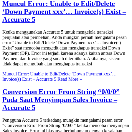
Muncul Error: Unable to Edit/Delete
‘Down Payment xxx’… Invoice(s) Exist –
Accurate 5
Ketika menggunakan Accurate 5 untuk mengelola transaksi
penjualan atau pembelian, Anda mungkin pernah mengalami pesan
error “Unable to Edit/Delete ‘Down Payment xxx’… Invoice(s)
Exist” saat mencoba mengedit atau menghapus transaksi Down
Payment (DP). Error ini terjadi karena adanya kaitan antara Down
Payment dan Invoice yang sudah diterbitkan. Akibatnya, sistem
tidak dapat mengubah atau menghapus transaksi
Muncul Error: Unable to Edit/Delete ‘Down Payment xxx’…
Invoice(s) Exist – Accurate 5
Read More »
Conversion Error From String “0/0/0”
Pada Saat Menyimpan Sales Invoice –
Accurate 5
Pengguna Accurate 5 terkadang mungkin mengalami pesan error
“Conversion Error From String ‘0/0/0′” ketika mencoba menyimpan
Sales Invoice. Error ini biasanya berhubungan dengan kesalahan