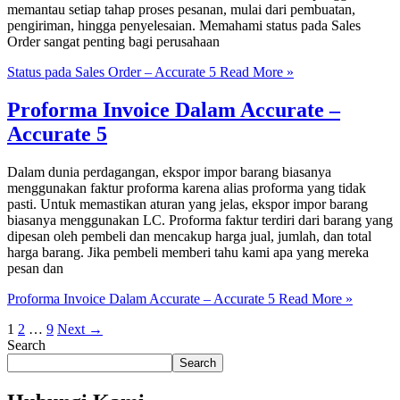
memantau setiap tahap proses pesanan, mulai dari pembuatan,
pengiriman, hingga penyelesaian. Memahami status pada Sales
Order sangat penting bagi perusahaan
Status pada Sales Order – Accurate 5
Read More »
Proforma Invoice Dalam Accurate –
Accurate 5
Dalam dunia perdagangan, ekspor impor barang biasanya
menggunakan faktur proforma karena alias proforma yang tidak
pasti. Untuk memastikan aturan yang jelas, ekspor impor barang
biasanya menggunakan LC. Proforma faktur terdiri dari barang yang
dipesan oleh pembeli dan mencakup harga jual, jumlah, dan total
harga barang. Jika pembeli memberi tahu kami apa yang mereka
pesan dan
Proforma Invoice Dalam Accurate – Accurate 5
Read More »
1
2
…
9
Next
→
Search
Search