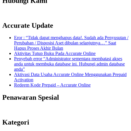
Hubungi Kami
Accurate Update
Eror : “Tidak dapat menghapus data!. Sudah ada Penyusutan /
Perubahan / Disposisi Aset dibulan selanjutnya…” Saat
Hapus Proses Akhir Bulan
Aktivitas Tutup Buku Pada Accurate Online
Penyebab error “Administrator sementara membatasi akses
anda untuk membuka database ini. Hubungi admin database
anda”
Aktivasi Data Usaha Accurate Online Menggunakan Prepaid
Activation
Redeem Kode Prepaid – Accurate Online
Penawaran Spesial
Kategori