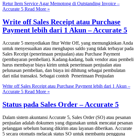
Retur Item Service Agar Memotong di Outstanding Invoice –
Accurate 5
Read More »
Write off Sales Receipt atau Purchase
Payment lebih dari 1 Akun – Accurate 5
Accurate 5 menyediakan fitur Write Off, yang memungkinkan Anda
untuk menyesuaikan atau menghapus saldo yang tidak terbayar pada
Sales Receipt (penerimaan penjualan) atau Purchase Payment
(pembayaran pembelian). Kadang-kadang, baik vendor atau pembeli
harus membayar biaya kirim untuk penerimaan penjualan atau
pelunasan pembelian, dan biaya ini dihitung sebagai pembulatan
dari nilai transaksi. Sebagai contoh Penerimaan Penjualan
Write off Sales Receipt atau Purchase Payment lebih dari 1 Akun –
Accurate 5
Read More »
Status pada Sales Order – Accurate 5
Dalam sistem akuntansi Accurate 5, Sales Order (SO) atau pesanan
penjualan adalah dokumen yang digunakan untuk mencatat pesanan
pelanggan sebelum barang dikirim atau layanan diberikan. Accurate
5 secara otomatis melacak status SO untuk membantu pengguna