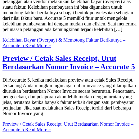
pelanggan atau vendor melakukan kelebihan bayar (overpay) atas
suatu faktur. Kelebihan pembayaran ini bisa digunakan untuk
memotong faktur berikutnya sebagai bentuk penyelesaian sebagian
dari nilai faktur baru. Accurate 5 memiliki fitur untuk mengelola
kelebihan pembayaran ini dengan mudah dan efisien. Saat menerima
pelunasan pelanggan ada kemungkinan terjadi kelebihan […]
Kelebihan Bayar (Overpay) & Memotong Faktur Berikutnya –
Accurate 5
Read More »
Preview / Cetak Sales Receipt, Urut
Berdasarkan Nomor Invoice – Accurate 5
Di Accurate 5, ketika melakukan preview atau cetak Sales Receipt,
terkadang Anda mungkin ingin agar daftar invoice yang ditampilkan
diurutkan berdasarkan Nomor Invoice secara berurutan. Pencatatan,
pengecekan, dan pelaporan akan lebih mudah dengan urutan yang
jelas, terutama ketika banyak faktur terkait dengan satu pembayaran
penjualan. Jika saat melakukan Sales Receipt terdiri dari beberapa
Nomor Invoice yang
Preview / Cetak Sales Receipt, Urut Berdasarkan Nomor Invoice –
Accurate 5
Read More »