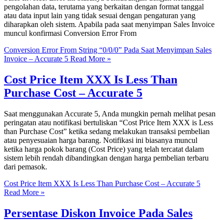
pengolahan data, terutama yang berkaitan dengan format tanggal
atau data input lain yang tidak sesuai dengan pengaturan yang
diharapkan oleh sistem. Apabila pada saat menyimpan Sales Invoice
muncul konfirmasi Conversion Error From
Conversion Error From String “0/0/0” Pada Saat Menyimpan Sales
Invoice – Accurate 5
Read More »
Cost Price Item XXX Is Less Than
Purchase Cost – Accurate 5
Saat menggunakan Accurate 5, Anda mungkin pernah melihat pesan
peringatan atau notifikasi bertuliskan “Cost Price Item XXX is Less
than Purchase Cost” ketika sedang melakukan transaksi pembelian
atau penyesuaian harga barang. Notifikasi ini biasanya muncul
ketika harga pokok barang (Cost Price) yang telah tercatat dalam
sistem lebih rendah dibandingkan dengan harga pembelian terbaru
dari pemasok.
Cost Price Item XXX Is Less Than Purchase Cost – Accurate 5
Read More »
Persentase Diskon Invoice Pada Sales