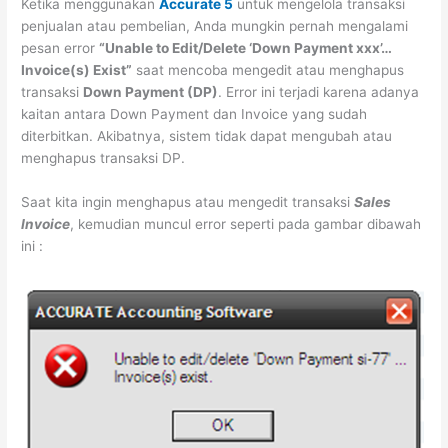
Ketika menggunakan
Accurate 5
untuk mengelola transaksi
penjualan atau pembelian, Anda mungkin pernah mengalami
pesan error
“Unable to Edit/Delete ‘Down Payment xxx’…
Invoice(s) Exist”
saat mencoba mengedit atau menghapus
transaksi
Down Payment (DP)
. Error ini terjadi karena adanya
kaitan antara Down Payment dan Invoice yang sudah
diterbitkan. Akibatnya, sistem tidak dapat mengubah atau
menghapus transaksi DP.
Saat kita ingin menghapus atau mengedit transaksi
Sales
Invoice
, kemudian muncul error seperti pada gambar dibawah
ini :