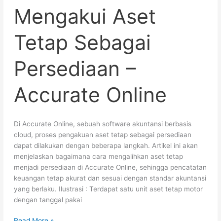
Mengakui Aset
Aset
Tetap
Sebagai
Tetap Sebagai
Persediaan
–
Persediaan –
Accurate
Online
Accurate Online
Di Accurate Online, sebuah software akuntansi berbasis
cloud, proses pengakuan aset tetap sebagai persediaan
dapat dilakukan dengan beberapa langkah. Artikel ini akan
menjelaskan bagaimana cara mengalihkan aset tetap
menjadi persediaan di Accurate Online, sehingga pencatatan
keuangan tetap akurat dan sesuai dengan standar akuntansi
yang berlaku. Ilustrasi : Terdapat satu unit aset tetap motor
dengan tanggal pakai
Read More »