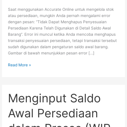
Saat menggunakan Accurate Online untuk mengelola stok
atau persediaan, mungkin Anda pernah mengalami error
dengan pesan: “Tidak Dapat Menghapus Penyesuaian
Persediaan Karena Telah Digunakan di Detail Saldo Awal
Barang”. Error ini muncul ketika Anda mencoba menghapus
transaksi penyesuaian persediaan, tetapi transaksi tersebut
sudah digunakan dalam pengaturan saldo awal barang.
Gambar di bawah menunjukkan pesan error […]
Read More »
Menginput
Menginput Saldo
Saldo
Awal
Persediaan
Awal Persediaan
dalam
Proses
(WIP