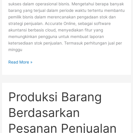
sukses dalam operasional bisnis. Mengetahui berapa banyak
barang yang terjual dalam periode waktu tertentu membantu
pemilik bisnis dalam merencanakan pengadaan stok dan
strategi penjualan. Accurate Online, sebagai software
akuntansi berbasis cloud, menyediakan fitur yang
memungkinkan pengguna untuk membuat laporan
ketersediaan stok penjualan. Termasuk perhitungan jual per
minggu
Read More »
Produksi
Produksi Barang
Barang
Berdasarkan
Pesanan
Berdasarkan
Penjualan
–
Pesanan Penjualan
Accurate
Online