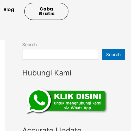
Coba
Blog
Gratis
Search
Search
Hubungi Kami
Accurate Update