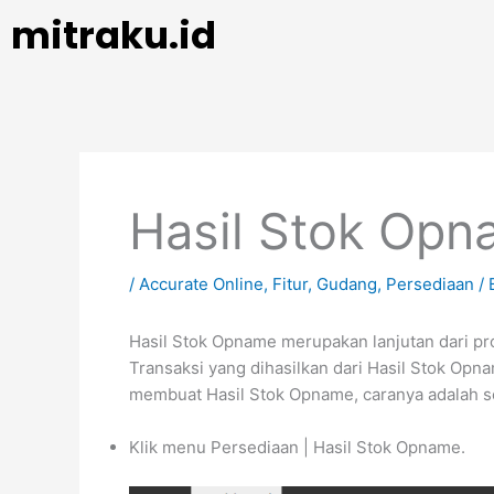
Skip
mitraku.id
to
content
Hasil Stok Op
/
Accurate Online
,
Fitur
,
Gudang
,
Persediaan
/ 
Hasil Stok Opname merupakan lanjutan dari pr
Transaksi yang dihasilkan dari Hasil Stok Opn
membuat Hasil Stok Opname, caranya adalah se
Klik menu Persediaan | Hasil Stok Opname.