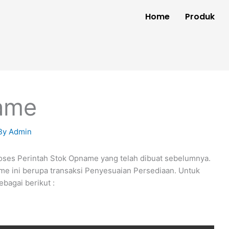
Home
Produk
name
By
Admin
oses Perintah Stok Opname yang telah dibuat sebelumnya.
ame ini berupa transaksi Penyesuaian Persediaan. Untuk
bagai berikut :