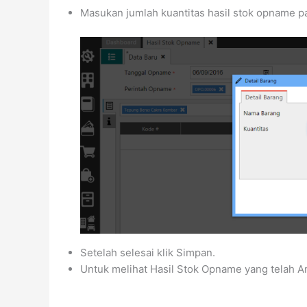
Masukan jumlah kuantitas hasil stok opname pad
Setelah selesai klik Simpan.
Untuk melihat Hasil Stok Opname yang telah And