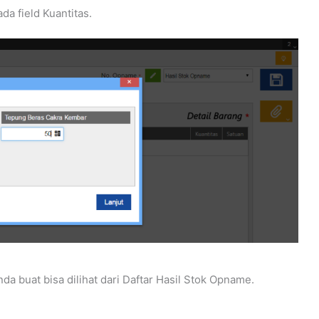
a field Kuantitas.
a buat bisa dilihat dari Daftar Hasil Stok Opname.