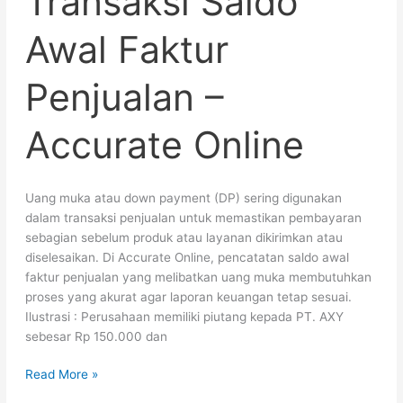
Transaksi Saldo
Faktur
Penjualan
Awal Faktur
–
Accurate
Penjualan –
Online
Accurate Online
Uang muka atau down payment (DP) sering digunakan
dalam transaksi penjualan untuk memastikan pembayaran
sebagian sebelum produk atau layanan dikirimkan atau
diselesaikan. Di Accurate Online, pencatatan saldo awal
faktur penjualan yang melibatkan uang muka membutuhkan
proses yang akurat agar laporan keuangan tetap sesuai.
Ilustrasi : Perusahaan memiliki piutang kepada PT. AXY
sebesar Rp 150.000 dan
Read More »