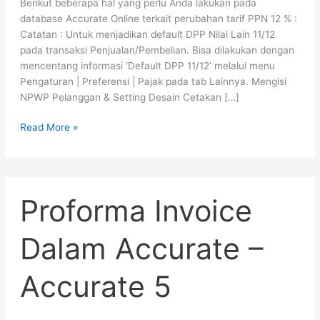
Berikut beberapa hal yang perlu Anda lakukan pada
database Accurate Online terkait perubahan tarif PPN 12 % :
Catatan : Untuk menjadikan default DPP Nilai Lain 11/12
pada transaksi Penjualan/Pembelian. Bisa dilakukan dengan
mencentang informasi ‘Default DPP 11/12’ melalui menu
Pengaturan | Preferensi | Pajak pada tab Lainnya. Mengisi
NPWP Pelanggan & Setting Desain Cetakan […]
Read More »
Proforma
Proforma Invoice
Invoice
Dalam
Accurate
Dalam Accurate –
–
Accurate
Accurate 5
5