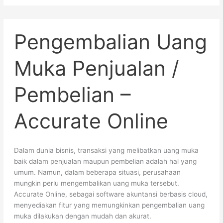
Pengembalian
Pengembalian Uang
Uang
Muka
Penjualan
Muka Penjualan /
/
Pembelian
Pembelian –
–
Accurate
Online
Accurate Online
Dalam dunia bisnis, transaksi yang melibatkan uang muka
baik dalam penjualan maupun pembelian adalah hal yang
umum. Namun, dalam beberapa situasi, perusahaan
mungkin perlu mengembalikan uang muka tersebut.
Accurate Online, sebagai software akuntansi berbasis cloud,
menyediakan fitur yang memungkinkan pengembalian uang
muka dilakukan dengan mudah dan akurat.