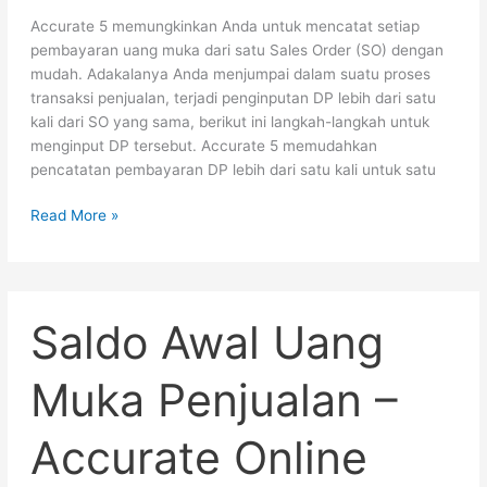
5
Accurate 5 memungkinkan Anda untuk mencatat setiap
pembayaran uang muka dari satu Sales Order (SO) dengan
mudah. Adakalanya Anda menjumpai dalam suatu proses
transaksi penjualan, terjadi penginputan DP lebih dari satu
kali dari SO yang sama, berikut ini langkah-langkah untuk
menginput DP tersebut. Accurate 5 memudahkan
pencatatan pembayaran DP lebih dari satu kali untuk satu
Read More »
Saldo
Saldo Awal Uang
Awal
Uang
Muka
Muka Penjualan –
Penjualan
–
Accurate Online
Accurate
Online