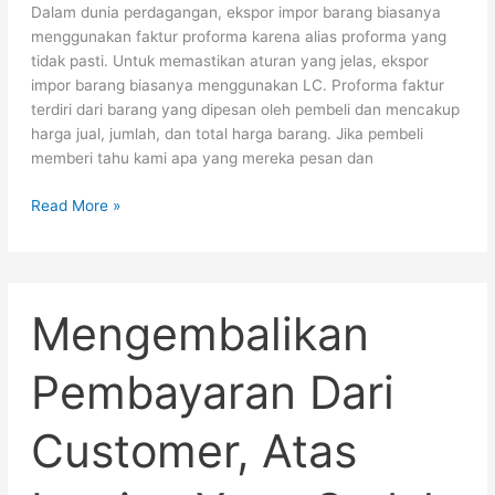
Dalam dunia perdagangan, ekspor impor barang biasanya
menggunakan faktur proforma karena alias proforma yang
tidak pasti. Untuk memastikan aturan yang jelas, ekspor
impor barang biasanya menggunakan LC. Proforma faktur
terdiri dari barang yang dipesan oleh pembeli dan mencakup
harga jual, jumlah, dan total harga barang. Jika pembeli
memberi tahu kami apa yang mereka pesan dan
Read More »
Mengembalikan
Mengembalikan
Pembayaran
Dari
Customer,
Pembayaran Dari
Atas
Invoice
Customer, Atas
Yang
Sudah
Dilunasi