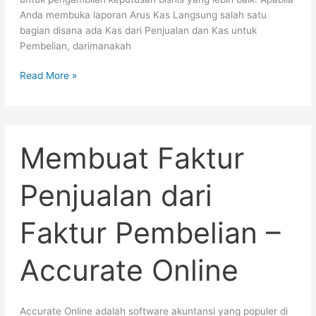
Anda membuka laporan Arus Kas Langsung salah satu
bagian disana ada Kas dari Penjualan dan Kas untuk
Pembelian, darimanakah
Read More »
Membuat
Membuat Faktur
Faktur
Penjualan
dari
Penjualan dari
Faktur
Pembelian
Faktur Pembelian –
–
Accurate
Online
Accurate Online
Accurate Online adalah software akuntansi yang populer di