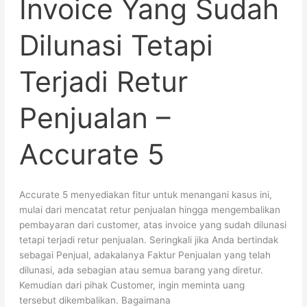
Invoice Yang Sudah
Tetapi
Terjadi
Dilunasi Tetapi
Retur
Penjualan
Terjadi Retur
–
Accurate
5
Penjualan –
Accurate 5
Accurate 5 menyediakan fitur untuk menangani kasus ini,
mulai dari mencatat retur penjualan hingga mengembalikan
pembayaran dari customer, atas invoice yang sudah dilunasi
tetapi terjadi retur penjualan. Seringkali jika Anda bertindak
sebagai Penjual, adakalanya Faktur Penjualan yang telah
dilunasi, ada sebagian atau semua barang yang diretur.
Kemudian dari pihak Customer, ingin meminta uang
tersebut dikembalikan. Bagaimana