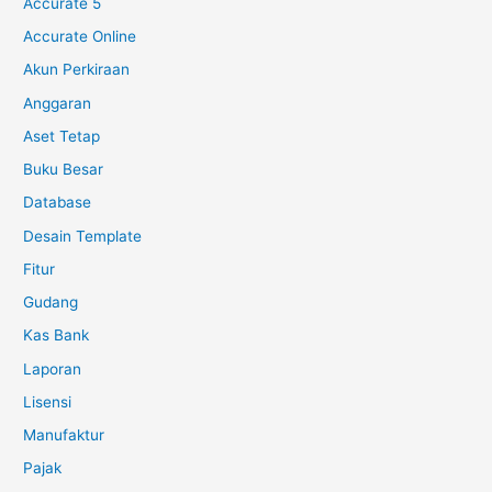
Accurate 5
Accurate Online
Akun Perkiraan
Anggaran
Aset Tetap
Buku Besar
Database
Desain Template
Fitur
Gudang
Kas Bank
Laporan
Lisensi
Manufaktur
Pajak