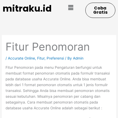
Skip
Menu
mitraku.id
Coba
to
Gratis
content
Fitur Penomoran
/
Accurate Online
,
Fitur
,
Preferensi
/ By
Admin
Fitur Penomoran pada menu Pengaturan berfungsi untuk
membuat format penomoran otomatis pada formulir transaksi
pada database usaha Accurate Online. Anda bisa membuat
lebih dari 1 format penomoran otomatis untuk 1 jenis formulir
transaksi. Sehingga Anda bisa membuat penomoran otomatis
sesuai kebutuhan. Misalnya penomoran per cabang dan
sebagainya. Cara membuat penomoran otomatis pada
database usaha Accurate Online adalah sebagai berikut :