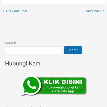
←
Previous Post
Next Post
→
Search
Search
Hubungi Kami