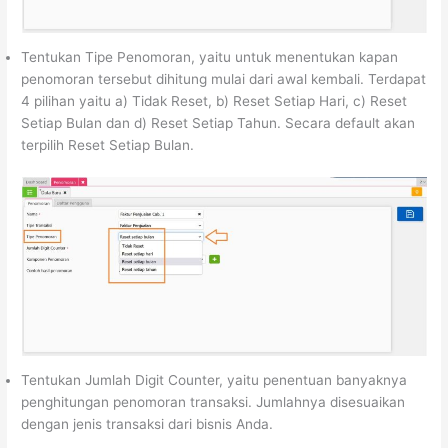
Tentukan Tipe Penomoran, yaitu untuk menentukan kapan
penomoran tersebut dihitung mulai dari awal kembali. Terdapat
4 pilihan yaitu a) Tidak Reset, b) Reset Setiap Hari, c) Reset
Setiap Bulan dan d) Reset Setiap Tahun. Secara default akan
terpilih Reset Setiap Bulan.
Tentukan Jumlah Digit Counter, yaitu penentuan banyaknya
penghitungan penomoran transaksi. Jumlahnya disesuaikan
dengan jenis transaksi dari bisnis Anda.