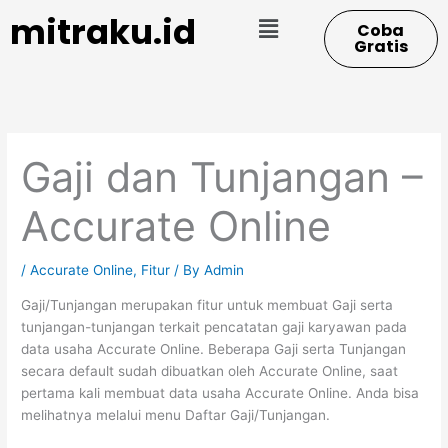
Skip
Menu
mitraku.id
Coba
to
Gratis
content
Gaji dan Tunjangan –
Accurate Online
/
Accurate Online
,
Fitur
/ By
Admin
Gaji/Tunjangan merupakan fitur untuk membuat Gaji serta
tunjangan-tunjangan terkait pencatatan gaji karyawan pada
data usaha Accurate Online. Beberapa Gaji serta Tunjangan
secara default sudah dibuatkan oleh Accurate Online, saat
pertama kali membuat data usaha Accurate Online. Anda bisa
melihatnya melalui menu Daftar Gaji/Tunjangan.