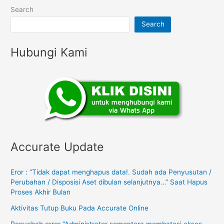
Search
Search
Hubungi Kami
Accurate Update
Eror : “Tidak dapat menghapus data!. Sudah ada Penyusutan /
Perubahan / Disposisi Aset dibulan selanjutnya…” Saat Hapus
Proses Akhir Bulan
Aktivitas Tutup Buku Pada Accurate Online
Penyebab error “Administrator sementara membatasi akses