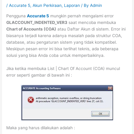
/
Accurate 5
,
Akun Perkiraan
,
Laporan
/ By
Admin
Pengguna
Accurate 5
mungkin pernah mengalami error
GLACCOUNT_INDENTED_VER3
saat mencoba membuka
Chart of Accounts (COA)
atau Daftar Akun di sistem. Error ini
biasanya terjadi karena adanya masalah pada struktur COA,
database, atau pengaturan sistem yang tidak kompatibel.
Meskipun pesan error ini bisa terlihat teknis, ada beberapa
solusi yang bisa Anda coba untuk memperbaikinya.
Jika ketika membuka List | Chart Of Account (COA) muncul
error seperti gambar di bawah ini :
Maka yang harus dilakukan adalah :