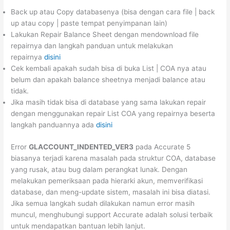
Back up atau Copy databasenya (bisa dengan cara file | back
up atau copy | paste tempat penyimpanan lain)
Lakukan Repair Balance Sheet dengan mendownload file
repairnya dan langkah panduan untuk melakukan
repairnya
disini
Cek kembali apakah sudah bisa di buka List | COA nya atau
belum dan apakah balance sheetnya menjadi balance atau
tidak.
Jika masih tidak bisa di database yang sama lakukan repair
dengan menggunakan repair List COA yang repairnya beserta
langkah panduannya ada
disini
Error
GLACCOUNT_INDENTED_VER3
pada Accurate 5
biasanya terjadi karena masalah pada struktur COA, database
yang rusak, atau bug dalam perangkat lunak. Dengan
melakukan pemeriksaan pada hierarki akun, memverifikasi
database, dan meng-update sistem, masalah ini bisa diatasi.
Jika semua langkah sudah dilakukan namun error masih
muncul, menghubungi support Accurate adalah solusi terbaik
untuk mendapatkan bantuan lebih lanjut.