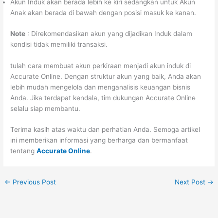
Akun Induk akan berada lebih ke kiri sedangkan untuk Akun
Anak akan berada di bawah dengan posisi masuk ke kanan.
Note
: Direkomendasikan akun yang dijadikan Induk dalam
kondisi tidak memiliki transaksi.
tulah cara membuat akun perkiraan menjadi akun induk di
Accurate Online. Dengan struktur akun yang baik, Anda akan
lebih mudah mengelola dan menganalisis keuangan bisnis
Anda. Jika terdapat kendala, tim dukungan Accurate Online
selalu siap membantu.
Terima kasih atas waktu dan perhatian Anda. Semoga artikel
ini memberikan informasi yang berharga dan bermanfaat
tentang
Accurate Online
.
←
Previous Post
Next Post
→