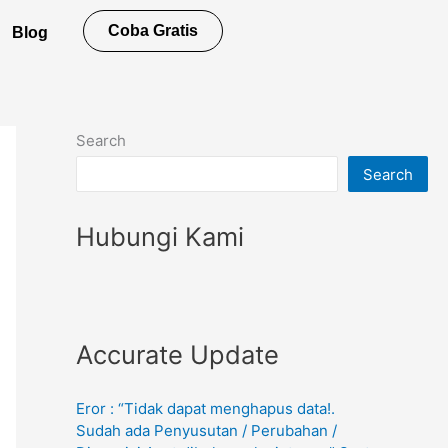
Coba Gratis
Blog
Search
Search
Hubungi Kami
Accurate Update
Eror : “Tidak dapat menghapus data!.
Sudah ada Penyusutan / Perubahan /