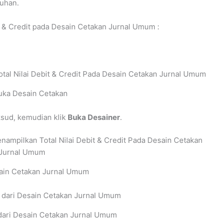
tuhan.
t & Credit pada Desain Cetakan Jurnal Umum :
ka Desain Cetakan
sud, kemudian klik
Buka Desainer
.
ain Cetakan Jurnal Umum
ari Desain Cetakan Jurnal Umum