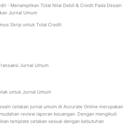
us Skrip untuk Total Credit
Transaksi Jurnal Umum
etak untuk Jurnal Umum
 desain cetakan jurnal umum di Accurate Online merupakan
emudahan review laporan keuangan. Dengan mengikuti
aikan template cetakan sesuai dengan kebutuhan