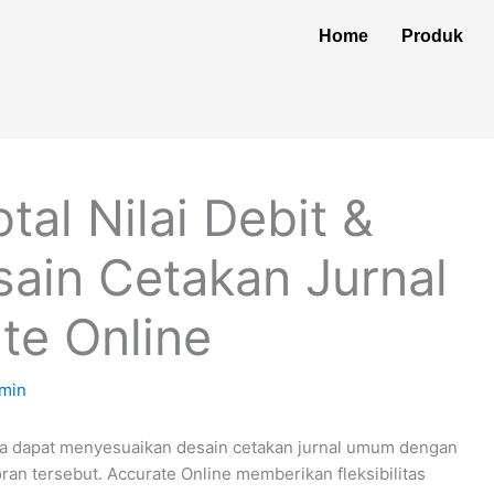
Home
Produk
al Nilai Debit &
sain Cetakan Jurnal
te Online
min
 dapat menyesuaikan desain cetakan jurnal umum dengan
oran tersebut. Accurate Online memberikan fleksibilitas