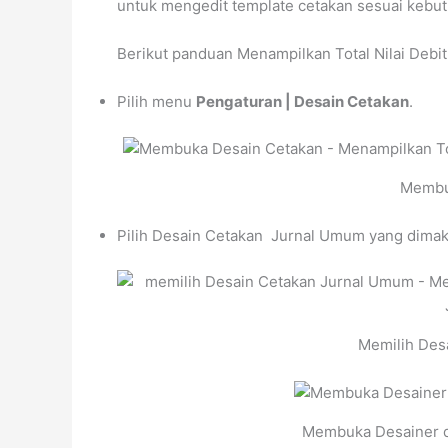
untuk mengedit template cetakan sesuai kebu
Berikut panduan Menampilkan Total Nilai Debi
Pilih menu
Pengaturan | Desain Cetakan
.
Membu
Pilih Desain Cetakan Jurnal Umum yang dimak
Memilih Des
Membuka Desainer d