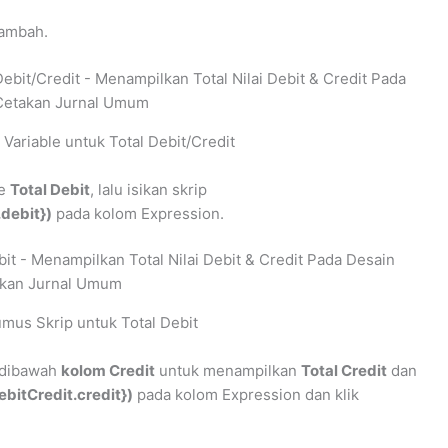
 Tambah.
ariable untuk Total Debit/Credit
le
Total Debit
, lalu isikan skrip
debit})
pada kolom Expression.
us Skrip untuk Total Debit
n dibawah
kolom Credit
untuk menampilkan
Total Credit
dan
bitCredit.credit})
pada kolom Expression dan klik