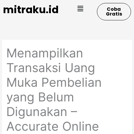
Skip
Menu
mitraku.id
Coba
to
Gratis
content
Menampilkan
Transaksi Uang
Muka Pembelian
yang Belum
Digunakan –
Accurate Online