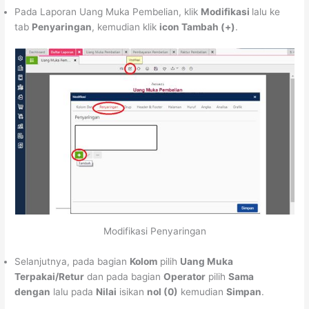
Pada Laporan Uang Muka Pembelian, klik
Modifikasi
lalu ke
tab
Penyaringan
, kemudian klik
icon Tambah (+)
.
Modifikasi Penyaringan
Selanjutnya, pada bagian
Kolom
pilih
Uang Muka
Terpakai/Retur
dan pada bagian
Operator
pilih
Sama
dengan
lalu pada
Nilai
isikan
nol (0)
kemudian
Simpan
.