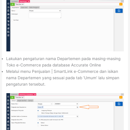
Lakukan pengaturan nama Departemen pada masing-masing
Toko e-Commerce pada database Accurate Online
Melalui menu Penjualan | SmartLink e-Commerce dan isikan
nama Departemen yang sesuai pada tab ‘Umum’ lalu simpan
pengaturan tersebut.