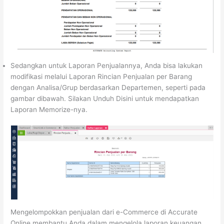
Sedangkan untuk Laporan Penjualannya, Anda bisa lakukan
modifikasi melalui Laporan Rincian Penjualan per Barang
dengan Analisa/Grup berdasarkan Departemen, seperti pada
gambar dibawah. Silakan Unduh Disini untuk mendapatkan
Laporan Memorize-nya.
Mengelompokkan penjualan dari e-Commerce di Accurate
Online membantu Anda dalam mengelola laporan keuangan