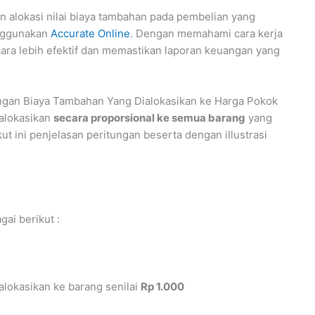
n alokasi nilai biaya tambahan pada pembelian yang
nggunakan
Accurate Online
. Dengan memahami cara kerja
ecara lebih efektif dan memastikan laporan keuangan yang
gan Biaya Tambahan Yang Dialokasikan ke Harga Pokok
ialokasikan
secara proporsional ke semua barang
yang
ut ini penjelasan peritungan beserta dengan illustrasi
ai berikut :
alokasikan ke barang senilai
Rp 1.000