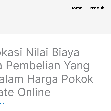
Home
Produk
kasi Nilai Biaya
 Pembelian Yang
alam Harga Pokok
ate Online
min