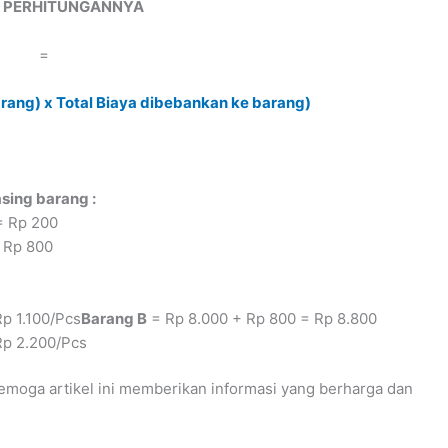
 PERHITUNGANNYA
=
arang) x Total Biaya dibebankan ke barang)
sing barang :
 = Rp 200
= Rp 800
Rp 1.100/Pcs
Barang B
= Rp 8.000 + Rp 800 = Rp 8.800
Rp 2.200/Pcs
Semoga artikel ini memberikan informasi yang berharga dan