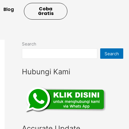
Coba
Blog
Gratis
Search
Search
Hubungi Kami
Accurate Update