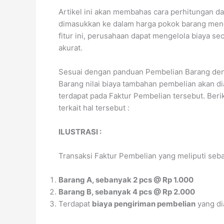
Artikel ini akan membahas cara perhitungan da
dimasukkan ke dalam harga pokok barang me
fitur ini, perusahaan dapat mengelola biaya s
akurat.
Sesuai dengan panduan Pembelian Barang den
Barang nilai biaya tambahan pembelian akan d
terdapat pada Faktur Pembelian tersebut. Berik
terkait hal tersebut :
ILUSTRASI :
Transaksi Faktur Pembelian yang meliputi sebag
Barang A, sebanyak 2 pcs @ Rp 1.000
Barang B, sebanyak 4 pcs @ Rp 2.000
Terdapat
biaya pengiriman pembelian
yang di