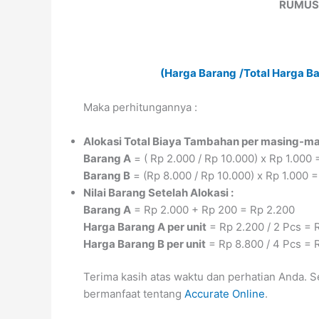
RUMUS
(Harga Barang
/Total Harga B
Maka perhitungannya :
Alokasi Total Biaya Tambahan per masing-ma
Barang A
= ( Rp 2.000 / Rp 10.000) x Rp 1.000
Barang B
= (Rp 8.000 / Rp 10.000) x Rp 1.000 
Nilai Barang Setelah Alokasi :
Barang A
= Rp 2.000 + Rp 200 = Rp 2.200
Harga Barang A per unit
= Rp 2.200 / 2 Pcs = 
Harga Barang B per unit
= Rp 8.800 / 4 Pcs = 
Terima kasih atas waktu dan perhatian Anda. 
bermanfaat tentang
Accurate Online
.