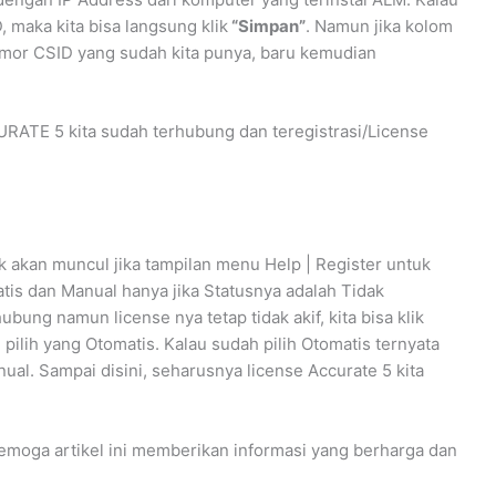
 maka kita bisa langsung klik
“Simpan”
. Namun jika kolom
nomor CSID yang sudah kita punya, baru kemudian
ATE 5 kita sudah terhubung dan teregistrasi/License
 akan muncul jika tampilan menu Help | Register untuk
tis dan Manual hanya jika Statusnya adalah Tidak
bung namun license nya tetap tidak akif, kita bisa klik
pilih yang Otomatis. Kalau sudah pilih Otomatis ternyata
nual. Sampai disini, seharusnya license Accurate 5 kita
Semoga artikel ini memberikan informasi yang berharga dan