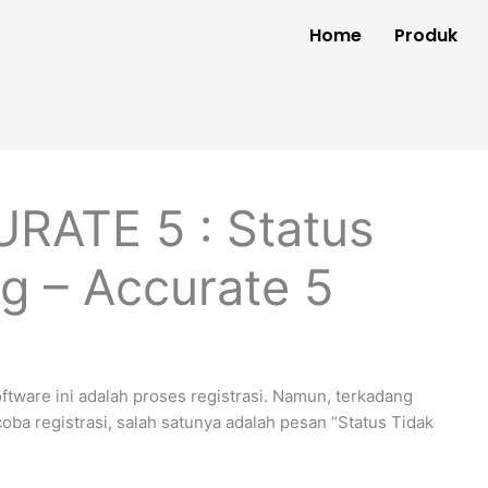
Home
Produk
URATE 5 : Status
g – Accurate 5
tware ini adalah proses registrasi. Namun, terkadang
a registrasi, salah satunya adalah pesan “Status Tidak