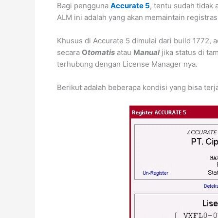
Bagi pengguna
Accurate 5
, tentu sudah tidak
ALM ini adalah yang akan memaintain registrasi
Khusus di Accurate 5 dimulai dari build 1772,
secara
O
tomatis
atau
M
anual
jika status di t
terhubung dengan License Manager nya.
Berikut adalah beberapa kondisi yang bisa terja