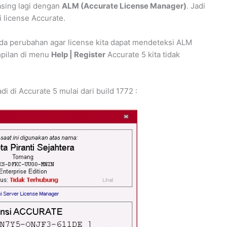
 asing lagi dengan
ALM (Accurate License Manager)
. Jadi
 license Accurate.
 ada perubahan agar license kita dapat mendeteksi ALM
ampilan di menu
Help | Register
Accurate 5 kita tidak
di di Accurate 5 mulai dari build 1772 :