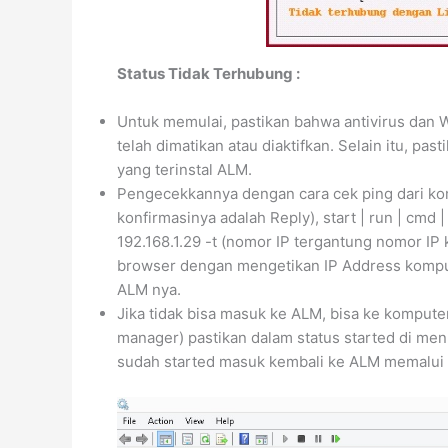
Status Tidak Terhubung :
Untuk memulai, pastikan bahwa antivirus dan 
telah dimatikan atau diaktifkan. Selain itu, p
yang terinstal ALM.
Pengecekkannya dengan cara cek ping dari kom
konfirmasinya adalah Reply), start | run | cmd 
192.168.1.29 -t (nomor IP tergantung nomor IP 
browser dengan mengetikan IP Address komput
ALM nya.
Jika tidak bisa masuk ke ALM, bisa ke kompute
manager) pastikan dalam status started di menu s
sudah started masuk kembali ke ALM memalui 