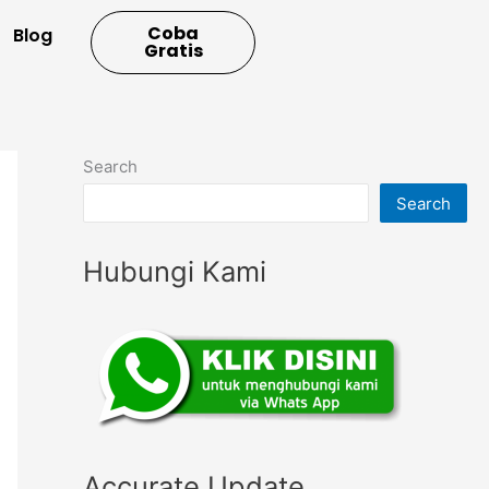
Coba
Blog
Gratis
Search
Search
Hubungi Kami
Accurate Update