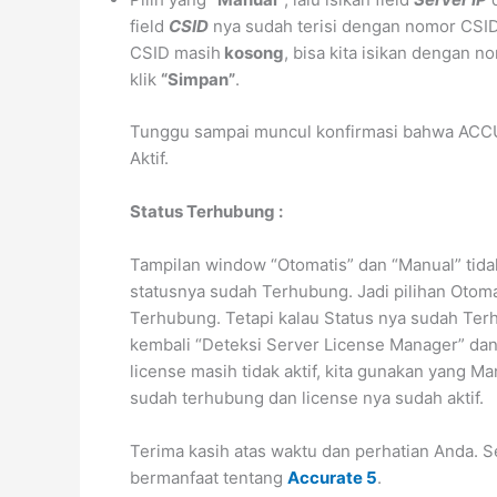
field
CSID
nya sudah terisi dengan nomor CSID,
CSID masih
kosong
, bisa kita isikan dengan 
klik
“Simpan”
.
Tunggu sampai muncul konfirmasi bahwa ACCUR
Aktif.
Status Terhubung :
Tampilan window “Otomatis” dan “Manual” tidak
statusnya sudah Terhubung. Jadi pilihan Otoma
Terhubung. Tetapi kalau Status nya sudah Terhu
kembali “Deteksi Server License Manager” dan 
license masih tidak aktif, kita gunakan yang Ma
sudah terhubung dan license nya sudah aktif.
Terima kasih atas waktu dan perhatian Anda. 
bermanfaat tentang
Accurate 5
.