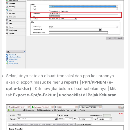
Selanjutnya setelah dibuat transaksi dan ppn keluarannya
akan di export masuk ke menu
reports
|
PPN/PPNBM (e-
spt,e-faktur)
| Klik new jika belum dibuat sebelumnya | klik
tab
Export e-Spt/e-Faktur | unchecklist di Pajak Keluaran.