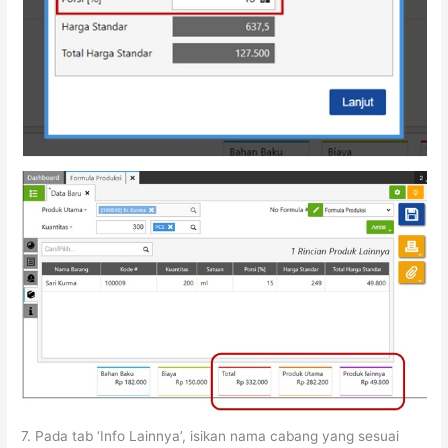
7. Pada tab ‘Info Lainnya’, isikan nama cabang yang sesuai