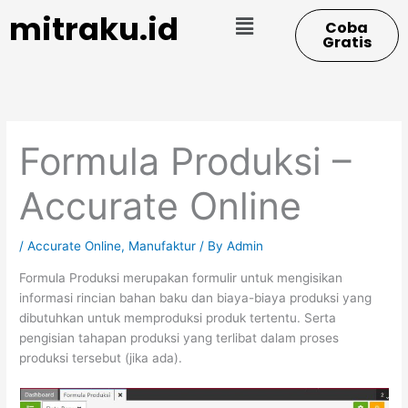
Skip
Menu
mitraku.id
Coba
to
Gratis
content
Formula Produksi –
Accurate Online
/
Accurate Online
,
Manufaktur
/ By
Admin
Formula Produksi merupakan formulir untuk mengisikan
informasi rincian bahan baku dan biaya-biaya produksi yang
dibutuhkan untuk memproduksi produk tertentu. Serta
pengisian tahapan produksi yang terlibat dalam proses
produksi tersebut (jika ada).