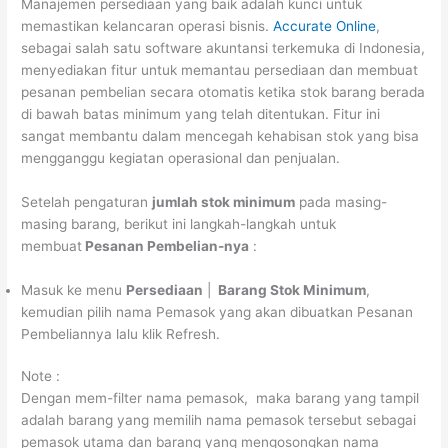
Manajemen persediaan yang baik adalah kunci untuk
memastikan kelancaran operasi bisnis.
Accurate Online
,
sebagai salah satu software akuntansi terkemuka di Indonesia,
menyediakan fitur untuk memantau persediaan dan membuat
pesanan pembelian secara otomatis ketika stok barang berada
di bawah batas minimum yang telah ditentukan. Fitur ini
sangat membantu dalam mencegah kehabisan stok yang bisa
mengganggu kegiatan operasional dan penjualan.
Setelah pengaturan
jumlah stok minimum
pada masing-
masing barang, berikut ini langkah-langkah untuk
membuat
Pesanan Pembelian-nya
:
Masuk ke menu
Persediaan
|
Barang Stok Minimum
,
kemudian pilih nama Pemasok yang akan dibuatkan Pesanan
Pembeliannya lalu klik Refresh.
Note :
Dengan mem-filter nama pemasok, maka barang yang tampil
adalah barang yang memilih nama pemasok tersebut sebagai
pemasok utama dan barang yang mengosongkan nama