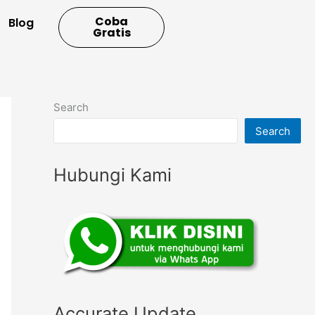
Coba
Blog
Gratis
Search
Search
Hubungi Kami
Accurate Update