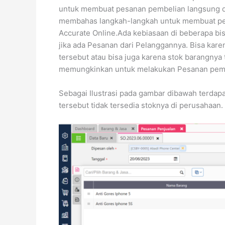
untuk membuat pesanan pembelian langsung dar
membahas langkah-langkah untuk membuat pesa
Accurate Online.Ada kebiasaan di beberapa bi
jika ada Pesanan dari Pelanggannya. Bisa kare
tersebut atau bisa juga karena stok barangnya 
memungkinkan untuk melakukan Pesanan pembe
Sebagai Ilustrasi pada gambar dibawah terdap
tersebut tidak tersedia stoknya di perusahaan.