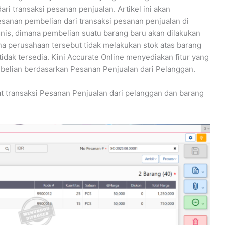
i transaksi pesanan penjualan. Artikel ini akan
nan pembelian dari transaksi pesanan penjualan di
snis, dimana pembelian suatu barang baru akan dilakukan
na perusahaan tersebut tidak melakukan stok atas barang
tidak tersedia. Kini Accurate Online menyediakan fitur yang
lian berdasarkan Pesanan Penjualan dari Pelanggan.
at transaksi Pesanan Penjualan dari pelanggan dan barang