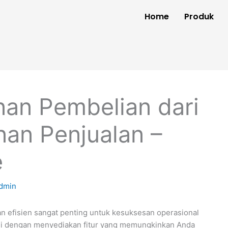
Home
Produk
an Pembelian dari
nan Penjualan –
e
dmin
an efisien sangat penting untuk kesuksesan operasional
 dengan menyediakan fitur yang memungkinkan Anda