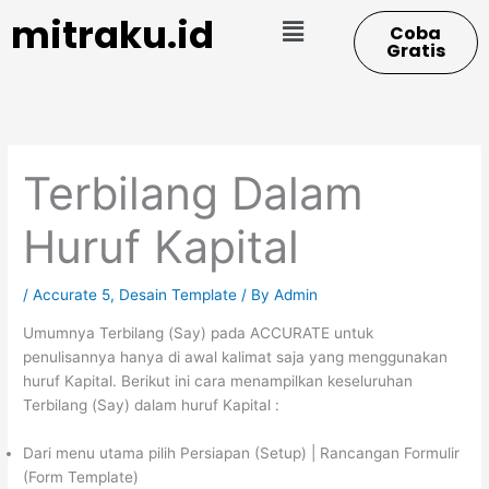
Skip
Menu
mitraku.id
Coba
to
Gratis
content
Terbilang Dalam
Huruf Kapital
/
Accurate 5
,
Desain Template
/ By
Admin
Umumnya Terbilang (Say) pada ACCURATE untuk
penulisannya hanya di awal kalimat saja yang menggunakan
huruf Kapital. Berikut ini cara menampilkan keseluruhan
Terbilang (Say) dalam huruf Kapital :
Dari menu utama pilih Persiapan (Setup) | Rancangan Formulir
(Form Template)