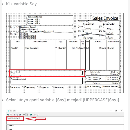
Klik Variable Say
Selanjutnya ganti Variable [Say] menjadi [UPPERCASE(Say)]